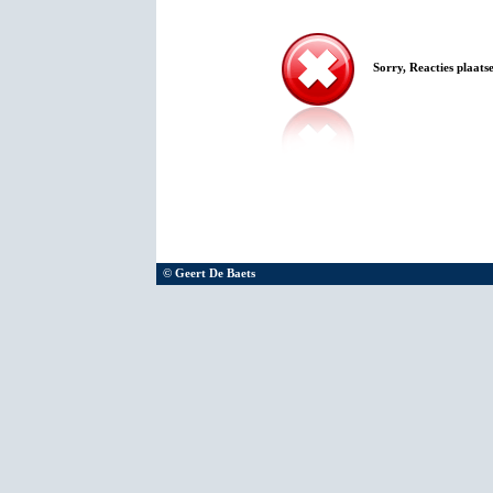
Sorry, Reacties plaatse
© Geert De Baets