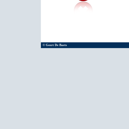
© Geert De Baets